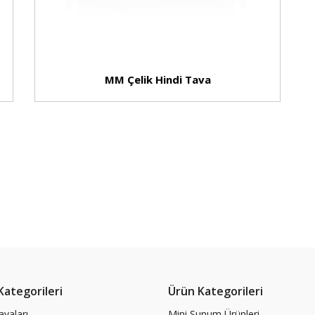
MM Çelik Hindi Tava
Kategorileri
Ürün Kategorileri
avaları
Mini Sunum Ürünleri