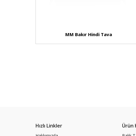
MM Bakır Hindi Tava
Hızlı Linkler
Ürün 
Hakkımızda
Balık T