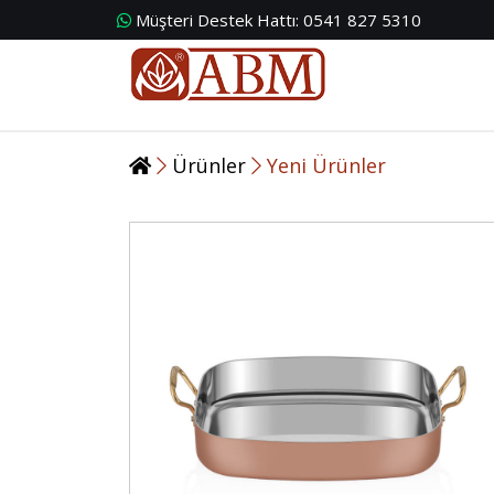
Müşteri Destek Hattı:
0541 827 5310
Ürünler
Yeni Ürünler