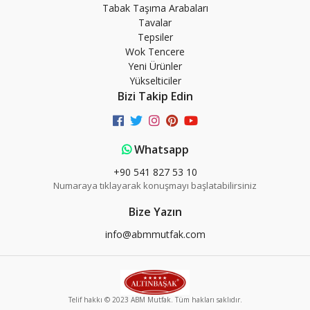
Tabak Taşıma Arabaları
Tavalar
Tepsiler
Wok Tencere
Yeni Ürünler
Yükselticiler
Bizi Takip Edin
Whatsapp
+90 541 827 53 10
Numaraya tıklayarak konuşmayı başlatabilirsiniz
Bize Yazın
info@abmmutfak.com
Telif hakkı © 2023 ABM Mutfak. Tüm hakları saklıdır.