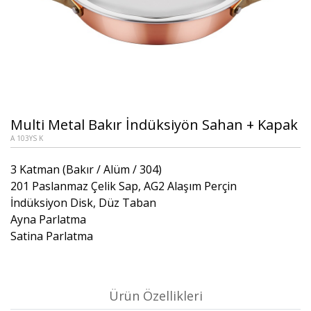
Multi Metal Bakır İndüksiyön Sahan + Kapak
A 103YS K
3 Katman (Bakır / Alüm / 304)
201 Paslanmaz Çelik Sap, AG2 Alaşım Perçin
İndüksiyon Disk, Düz Taban
Ayna Parlatma
Satina Parlatma
Ürün Özellikleri