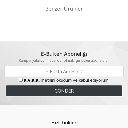
Benzer Ürünler
E-Bülten Aboneliği
Kampanyalardan haberdar olmak için lütfen abone olun
K.V.K.K.
metnini okudum ve kabul ediyorum.
Hızlı Linkler