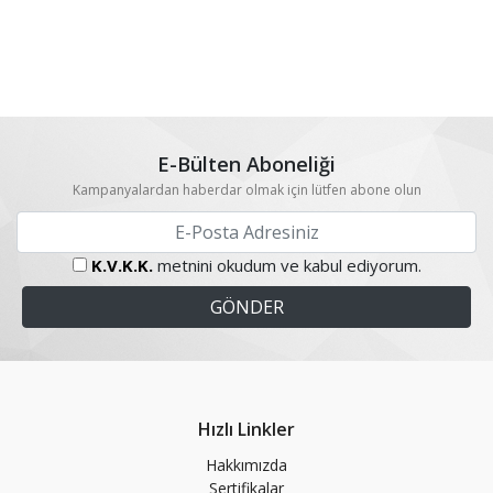
E-Bülten Aboneliği
Kampanyalardan haberdar olmak için lütfen abone olun
K.V.K.K.
metnini okudum ve kabul ediyorum.
Hızlı Linkler
Hakkımızda
Sertifikalar