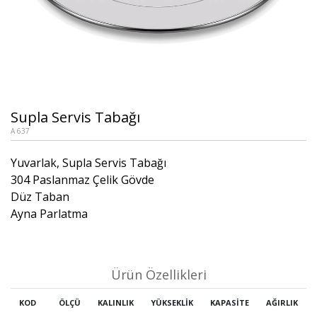
Supla Servis Tabağı
A 637
Yuvarlak, Supla Servis Tabağı
304 Paslanmaz Çelik Gövde
Düz Taban
Ayna Parlatma
Ürün Özellikleri
KOD
ÖLÇÜ
KALINLIK
YÜKSEKLİK
KAPASİTE
AĞIRLIK