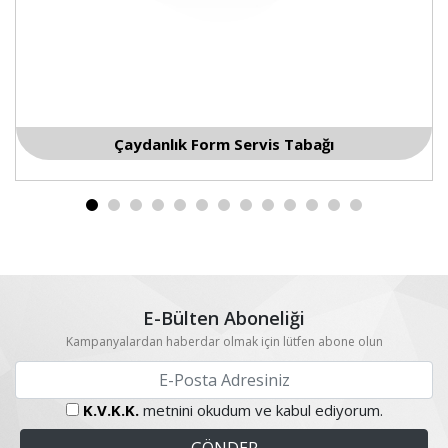
Çaydanlık Form Servis Tabağı
E-Bülten Aboneliği
Kampanyalardan haberdar olmak için lütfen abone olun
K.V.K.K.
metnini okudum ve kabul ediyorum.