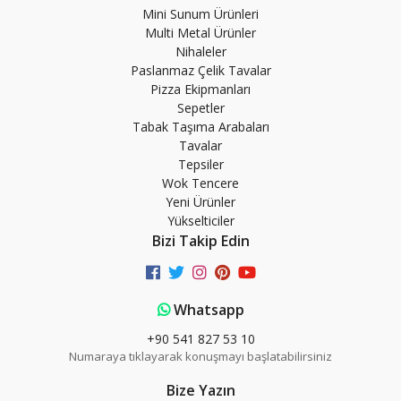
Mini Sunum Ürünleri
Multi Metal Ürünler
Nihaleler
Paslanmaz Çelik Tavalar
Pizza Ekipmanları
Sepetler
Tabak Taşıma Arabaları
Tavalar
Tepsiler
Wok Tencere
Yeni Ürünler
Yükselticiler
Bizi Takip Edin
Whatsapp
+90 541 827 53 10
Numaraya tıklayarak konuşmayı başlatabilirsiniz
Bize Yazın