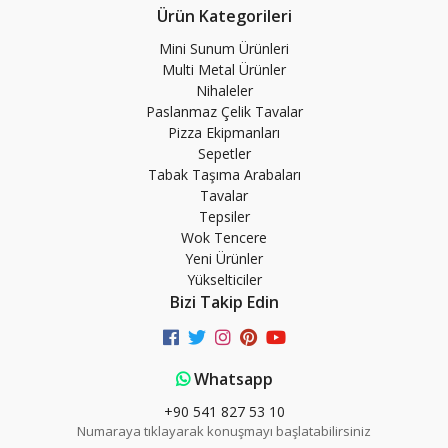
Ürün Kategorileri
Mini Sunum Ürünleri
Multi Metal Ürünler
Nihaleler
Paslanmaz Çelik Tavalar
Pizza Ekipmanları
Sepetler
Tabak Taşıma Arabaları
Tavalar
Tepsiler
Wok Tencere
Yeni Ürünler
Yükselticiler
Bizi Takip Edin
Whatsapp
+90 541 827 53 10
Numaraya tıklayarak konuşmayı başlatabilirsiniz