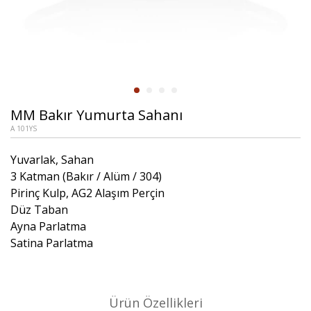
MM Bakır Yumurta Sahanı
A 101YS
Yuvarlak, Sahan
3 Katman (Bakır / Alüm / 304)
Pirinç Kulp, AG2 Alaşım Perçin
Düz Taban
Ayna Parlatma
Satina Parlatma
Ürün Özellikleri