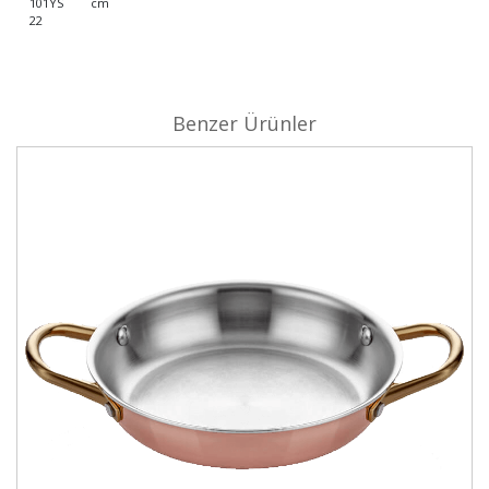
101YS
cm
22
Benzer Ürünler