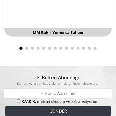
Elit MM Bakır Yumurta Sahanı
E-Bülten Aboneliği
Kampanyalardan haberdar olmak için lütfen abone olun
K.V.K.K.
metnini okudum ve kabul ediyorum.