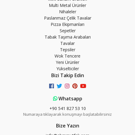
Multi Metal Ürünler
Nihaleler
Paslanmaz Çelik Tavalar
Pizza Ekipmanları
Sepetler
Tabak Taşıma Arabaları
Tavalar
Tepsiler
Wok Tencere
Yeni Ürünler
Yükselticiler
Bizi Takip Edin
Whatsapp
+90 541 827 53 10
Numaraya tıklayarak konuşmayı başlatabilirsiniz
Bize Yazın