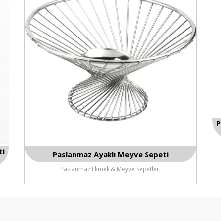
P
ti
Paslanmaz Ayaklı Meyve Sepeti
Paslanmaz Ekmek & Meyve Sepetleri