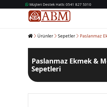
Müşteri Destek Hattı:
0541 827 5310
Ürünler
Sepetler
Paslanmaz Ek
Paslanmaz Ekmek & M
Sepetleri